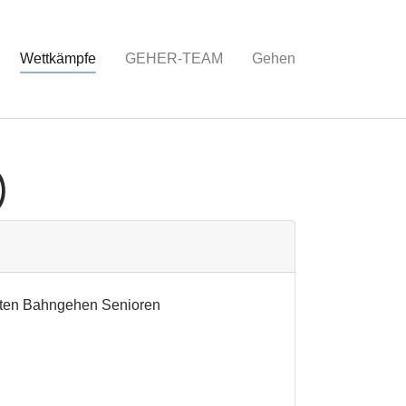
Wettkämpfe
GEHER-TEAM
Gehen
)
ften Bahngehen Senioren