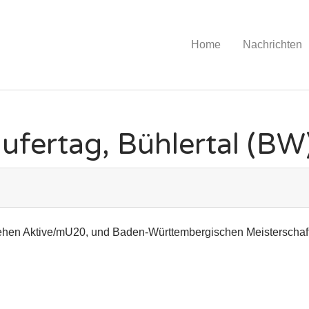
Home
Nachrichten
ufertag, Bühlertal (BW
ehen Aktive/mU20, und Baden-Württembergischen Meisterscha